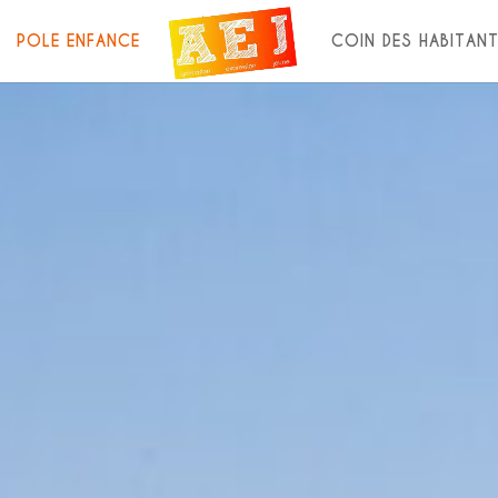
POLE ENFANCE
COIN DES HABITAN